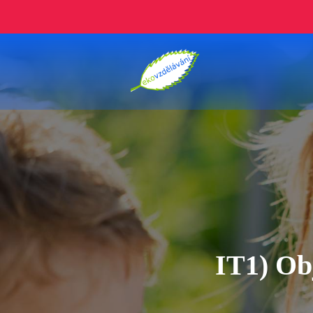
IT1) Obj