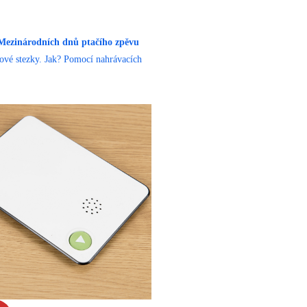
Mezinárodních dnů ptačího zpěvu
ukové stezky. Jak? Pomocí nahrávacích