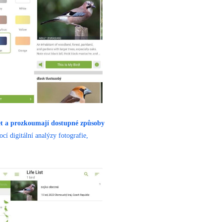
účet a prozkoumají dostupné způsoby
í digitální analýzy fotografie,