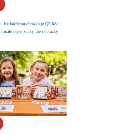
esa. Ke každému obrázku je QR kód,
ní máte nejen zvuky, ale i obrázky,