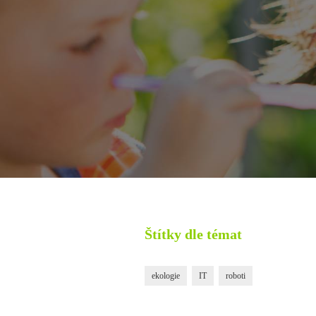
Štítky dle témat
ekologie
IT
roboti