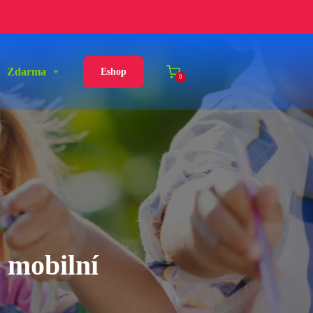
Zdarma
Eshop
0
s mobilní