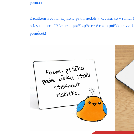
pomoci.
Začátkem května, zejména první neděli v květnu, se v rámci
oslavuje jaro. Užívejte si ptačí zpěv celý rok a pořádejte zv
pomůcek!