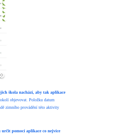
ejich škola nachází, aby tak aplikace
 okolí objevovat. Položku datum
dě zimního provádění této aktivity
 určit pomocí aplikace co nejvíce