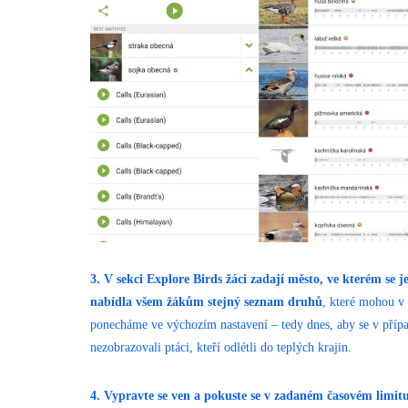
3. V sekci Explore Birds žáci zadají město, ve kterém se j
nabídla všem žákům stejný seznam druhů
, které mohou v
ponecháme ve výchozím nastavení – tedy dnes, aby se v přípa
nezobrazovali ptáci, kteří odlétli do teplých krajin.
4. Vypravte se ven a pokuste se v zadaném časovém limitu