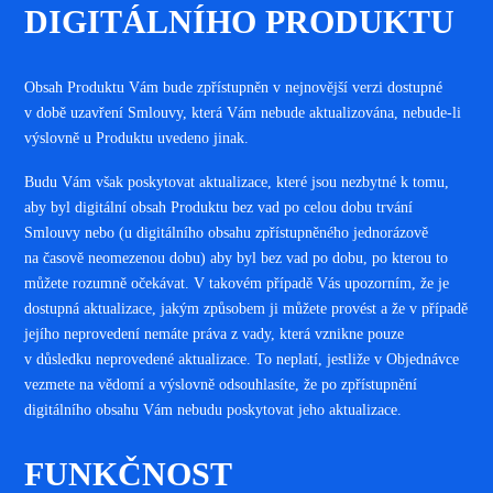
DIGITÁLNÍHO PRODUKTU
Obsah Produktu Vám bude zpřístupněn v nejnovější verzi dostupné
v době uzavření Smlouvy, která Vám nebude aktualizována, nebude-li
výslovně u Produktu uvedeno jinak.
Budu Vám však poskytovat aktualizace, které jsou nezbytné k tomu,
aby byl digitální obsah Produktu bez vad po celou dobu trvání
Smlouvy nebo (u digitálního obsahu zpřístupněného jednorázově
na časově neomezenou dobu) aby byl bez vad po dobu, po kterou to
můžete rozumně očekávat. V takovém případě Vás upozorním, že je
dostupná aktualizace, jakým způsobem ji můžete provést a že v případě
jejího neprovedení nemáte práva z vady, která vznikne pouze
v důsledku neprovedené aktualizace. To neplatí, jestliže v Objednávce
vezmete na vědomí a výslovně odsouhlasíte, že po zpřístupnění
digitálního obsahu Vám nebudu poskytovat jeho aktualizace.
FUNKČNOST