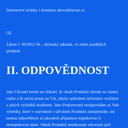
Internetové stránky s doménou ekovzdelavani.cz
OZ
Zákon č. 89/2012 Sb., občanský zákoník, ve znění pozdějších
předpisů.
II. ODPOVĚDNOST
Jako Uživatel berete na vědomí, že obsah Produktů užíváte na vlastní
riziko a že závisí pouze na Vás, jakým způsobem informace využijete
a jakých výsledků dosáhnete. Jako Poskytovatel neodpovídám za Vaše
výsledky, které v souvislosti s užíváním Produktu zaznamenáte, ani
nenesu odpovědnost za jakoukoli případnou majetkovou či
nemajetkovou újmu. Obsah Produktů nenahrazuje zdravotní péči.