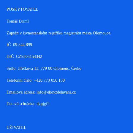
POSKYTOVATEL
Tomáš Driml
Zapsán v živnostenském rejstříku magistrátu města Olomouce.
IČ: 09 844 899.
DIČ: CZ9305154342
Sídlo: Jiříčkova 13, 779 00 Olomouc, Česko
Telefonní číslo: +420 773 050 130
Emailová adresa: info@ekovzdelavani.cz
Datová schránka: dvpjgfh
UŽIVATEL