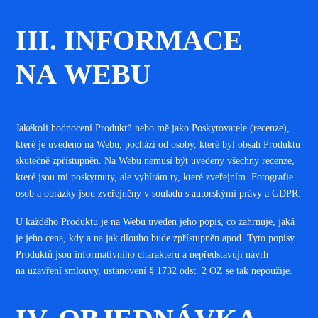
III. INFORMACE
NA WEBU
Jakékoli hodnocení Produktů nebo mě jako Poskytovatele (recenze),
které je uvedeno na Webu, pochází od osoby, které byl obsah Produktu
skutečně zpřístupněn. Na Webu nemusí být uvedeny všechny recenze,
které jsou mi poskytnuty, ale vybírám ty, které zveřejním. Fotografie
osob a obrázky jsou zveřejněny v souladu s autorskými právy a GDPR.
U každého Produktu je na Webu uveden jeho popis, co zahrnuje, jaká
je jeho cena, kdy a na jak dlouho bude zpřístupněn apod. Tyto popisy
Produktů jsou informativního charakteru a nepředstavují návrh
na uzavření smlouvy, ustanovení § 1732 odst. 2 OZ se tak nepoužije
.