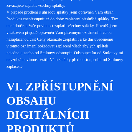
zavazujete zaplatit všechny splátky.
V případě prodlení s úhradou splátky jsem oprávněn Vám obsah
Produktu znepřístupnit až do doby zaplacení příslušné splátky. Tím
není dotčena Vaše povinnost zaplatit všechny splátky. Rovněž jsem
v takovém případě oprávněn Vám písemným oznámením celou
nezaplacenou část Ceny okamžitě zesplatnit a ke dni uvedenému
v tomto oznámení požadovat zaplacení všech zbylých splátek
najednou, anebo od Smlouvy odstoupit. Odstoupením od Smlouvy mi
nevzniká povinnost vrátit Vám splátky před odstoupením od Smlouvy
zaplacené.
VI. ZPŘÍSTUPNĚNÍ
OBSAHU
DIGITÁLNÍCH
PRODUKTŮ