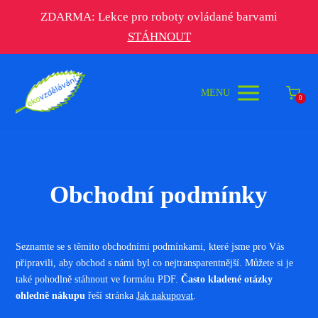
ZDARMA: Lekce pro roboty ovládané barvami
STÁHNOUT
MENU
0
Obchodní podmínky
Seznamte se s těmito obchodními podmínkami, které jsme pro Vás
připravili, aby obchod s námi byl co nejtransparentnější. Můžete si je
také pohodlně stáhnout ve formátu PDF.
Často kladené otázky
ohledně nákupu
řeší stránka
Jak nakupovat
.