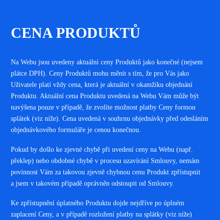
CENA PRODUKTŮ
Na Webu jsou uvedeny aktuální ceny Produktů jako konečné (nejsem
plátce DPH). Ceny Produktů mohu měnit s tím, že pro Vás jako
Uživatele platí vždy cena, která je aktuální v okamžiku objednání
Produktu. Aktuální cena Produktu uvedená na Webu Vám může být
navýšena pouze v případě, že zvolíte možnost platby Ceny formou
splátek (viz níže). Cena uvedená v souhrnu objednávky před odesláním
objednávkového formuláře je cenou konečnou.
Pokud by došlo ke zjevné chybě při uvedení ceny na Webu (např.
překlep) nebo obdobné chybě v procesu uzavírání Smlouvy, nemám
povinnost Vám za takovou zjevně chybnou cenu Produkt zpřístupnit
a jsem v takovém případě oprávněn odstoupit od Smlouvy.
Ke zpřístupnění úplatného Produktu dojde nejdříve po úplném
zaplacení Ceny, a v případě rozložení platby na splátky (viz níže)