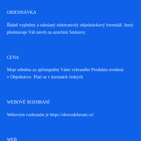
OBJEDNÁVKA
Řádně vyplněný a odeslaný elektronický objednávkový formulář, který
představuje Váš návrh na uzavření Smlouvy.
CENA
Moje odměna za zpřístupnění Vámi vybraného Produktu uvedená
v Objednávce. Platí se v korunách českých.
WEBOVÉ ROZHRANÍ
Webovým rozhraním je https://ekovzdelavani.cz/
WEB