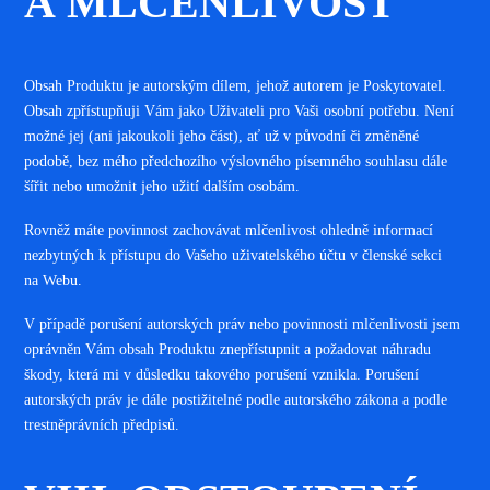
A MLČENLIVOST
Obsah Produktu je autorským dílem, jehož autorem je Poskytovatel.
Obsah zpřístupňuji Vám jako Uživateli pro Vaši osobní potřebu. Není
možné jej (ani jakoukoli jeho část), ať už v původní či změněné
podobě, bez mého předchozího výslovného písemného souhlasu dále
šířit nebo umožnit jeho užití dalším osobám.
Rovněž máte povinnost zachovávat mlčenlivost ohledně informací
nezbytných k přístupu do Vašeho uživatelského účtu v členské sekci
na Webu.
V případě porušení autorských práv nebo povinnosti mlčenlivosti jsem
oprávněn Vám obsah Produktu znepřístupnit a požadovat náhradu
škody, která mi v důsledku takového porušení vznikla. Porušení
autorských práv je dále postižitelné podle autorského zákona a podle
trestněprávních předpisů.