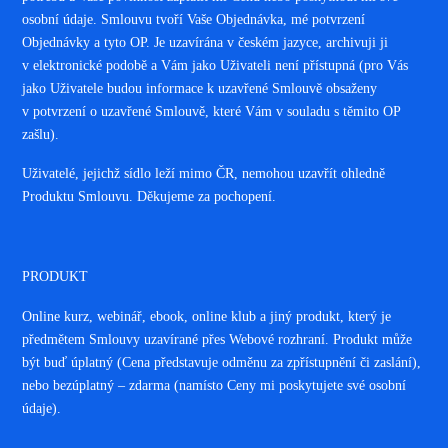
osobní údaje. Smlouvu tvoří Vaše Objednávka, mé potvrzení
Objednávky a tyto OP. Je uzavírána v českém jazyce, archivuji ji
v elektronické podobě a Vám jako Uživateli není přístupná (pro Vás
jako Uživatele budou informace k uzavřené Smlouvě obsaženy
v potvrzení o uzavřené Smlouvě, které Vám v souladu s těmito OP
zašlu).
Uživatelé, jejichž sídlo leží mimo ČR, nemohou uzavřít ohledně
Produktu Smlouvu. Děkujeme za pochopení.
PRODUKT
Online kurz, webinář, ebook, online klub a jiný produkt, který je
předmětem Smlouvy uzavírané přes Webové rozhraní. Produkt může
být buď úplatný (Cena představuje odměnu za zpřístupnění či zaslání),
nebo bezúplatný – zdarma (namísto Ceny mi poskytujete své osobní
údaje).