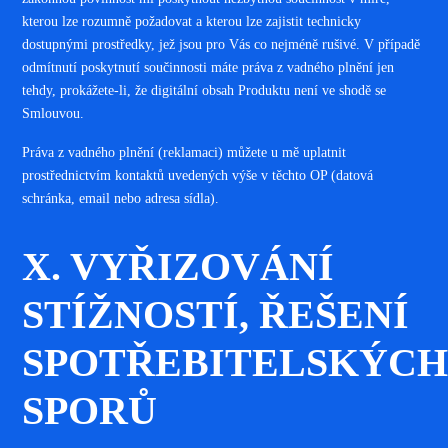
kterou lze rozumně požadovat a kterou lze zajistit technicky
dostupnými prostředky, jež jsou pro Vás co nejméně rušivé. V případě
odmítnutí poskytnutí součinnosti máte práva z vadného plnění jen
tehdy, prokážete-li, že digitální obsah Produktu není ve shodě se
Smlouvou.
Práva z vadného plnění (reklamaci) můžete u mě uplatnit
prostřednictvím kontaktů uvedených výše v těchto OP (datová
schránka, email nebo adresa sídla).
X. VYŘIZOVÁNÍ
STÍŽNOSTÍ, ŘEŠENÍ
SPOTŘEBITELSKÝC
SPORŮ