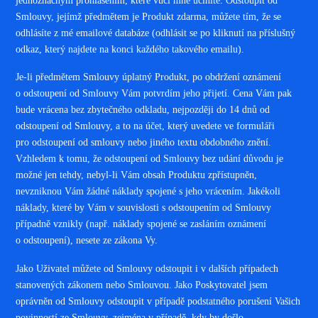
jednoznačným prohlášením, které vůči mně učiníte. Odstoupit od
Smlouvy, jejímž předmětem je Produkt zdarma, můžete tím, že se
odhlásíte z mé emailové databáze (odhlásit se po kliknutí na příslušný
odkaz, který najdete na konci každého takového emailu).
Je-li předmětem Smlouvy úplatný Produkt, po obdržení oznámení
o odstoupení od Smlouvy Vám potvrdím jeho přijetí. Cena Vám pak
bude vrácena bez zbytečného odkladu, nejpozději do 14 dnů od
odstoupení od Smlouvy, a to na účet, který uvedete ve formuláři
pro odstoupení od smlouvy nebo jiného textu obdobného znění.
Vzhledem k tomu, že odstoupení od Smlouvy bez udání důvodu je
možné jen tehdy, nebyl-li Vám obsah Produktu zpřístupněn,
nevzniknou Vám žádné náklady spojené s jeho vrácením. Jakékoli
náklady, které by Vám v souvislosti s odstoupením od Smlouvy
případně vznikly (např. náklady spojené se zasláním oznámení
o odstoupení), nesete ze zákona Vy.
Jako Uživatel můžete od Smlouvy odstoupit i v dalších případech
stanovených zákonem nebo Smlouvou. Jako Poskytovatel jsem
oprávněn od Smlouvy odstoupit v případě podstatného porušení Vašich
povinností ze Smlouvy, zejména v případě, kdy by došlo