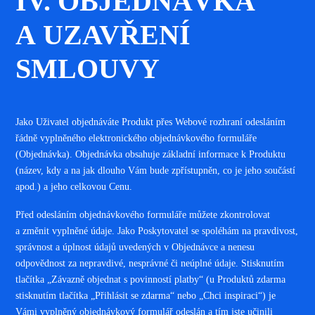
IV. OBJEDNÁVKA
A UZAVŘENÍ
SMLOUVY
Jako Uživatel objednáváte Produkt přes Webové rozhraní odesláním
řádně vyplněného elektronického objednávkového formuláře
(Objednávka). Objednávka obsahuje základní informace k Produktu
(název, kdy a na jak dlouho Vám bude zpřístupněn, co je jeho součástí
apod.) a jeho celkovou Cenu.
Před odesláním objednávkového formuláře můžete zkontrolovat
a změnit vyplněné údaje. Jako Poskytovatel se spoléhám na pravdivost,
správnost a úplnost údajů uvedených v Objednávce a nenesu
odpovědnost za nepravdivé, nesprávné či neúplné údaje. Stisknutím
tlačítka „Závazně objednat s povinností platby“ (u Produktů zdarma
stisknutím tlačítka „Přihlásit se zdarma“ nebo „Chci inspiraci“) je
Vámi vyplněný objednávkový formulář odeslán a tím jste učinili