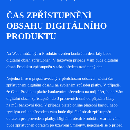
ČAS ZPŘÍSTUPNĚNÍ
OBSAHU DIGITÁLNÍHO
PRODUKTU
Na Webu může být u Produktu uveden konkrétní den, kdy bude
digitální obsah zpřístupněn. V taktovém případě Vám bude digitální
obsah Produktu zpřístupněn v takto předem oznámený den.
Nejedná-li se o případ uvedený v předchozím odstavci, závisí čas
zpřístupnění digitální obsahu na zvoleném způsobu platby. V případě,
že Cenu Produktu platíte bankovním převodem na můj účet, bude Vám
digitální obsah zpřístupněn do 3 pracovních dnů od připsání Ceny
na můj bankovní účet. V případě plateb online platební kartou nebo
rychlým online převodem vám bude digitální obsah zpřístupněn
obratem pro provedení platby. Digitální obsah Produktu zdarma vám
bude zpřístupněn obratem po uzavření Smlouvy, nejedná-li se o případ