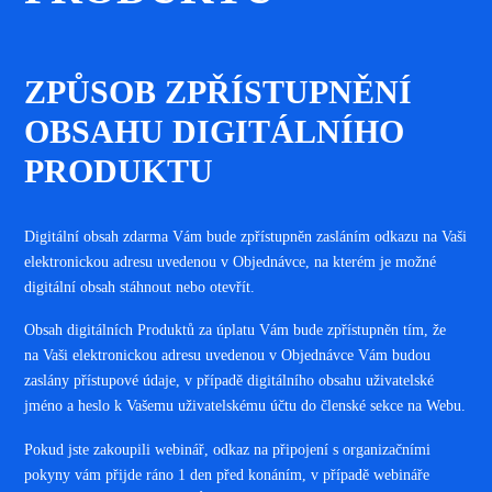
ZPŮSOB ZPŘÍSTUPNĚNÍ
OBSAHU DIGITÁLNÍHO
PRODUKTU
Digitální obsah zdarma Vám bude zpřístupněn zasláním odkazu na Vaši
elektronickou adresu uvedenou v Objednávce, na kterém je možné
digitální obsah stáhnout nebo otevřít.
Obsah digitálních Produktů za úplatu Vám bude zpřístupněn tím, že
na Vaši elektronickou adresu uvedenou v Objednávce Vám budou
zaslány přístupové údaje, v případě digitálního obsahu uživatelské
jméno a heslo k Vašemu uživatelskému účtu do členské sekce na Webu.
Pokud jste zakoupili webinář, odkaz na připojení s organizačními
pokyny vám přijde ráno 1 den před konáním, v případě webináře