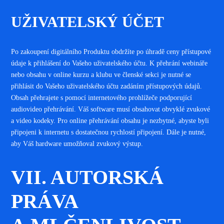
UŽIVATELSKÝ ÚČET
Po zakoupení digitálního Produktu obdržíte po úhradě ceny přístupové
údaje k přihlášení do Vašeho uživatelského účtu. K přehrání webináře
nebo obsahu v online kurzu a klubu ve členské sekci je nutné se
přihlásit do Vašeho uživatelského účtu zadáním přístupových údajů.
Obsah přehrajete s pomocí internetového prohlížeče podporující
audiovideo přehrávání. Váš software musí obsahovat obvyklé zvukové
a video kodeky. Pro online přehrávání obsahu je nezbytné, abyste byli
připojeni k internetu s dostatečnou rychlostí připojení. Dále je nutné,
aby Váš hardware umožňoval zvukový výstup.
VII. AUTORSKÁ
PRÁVA