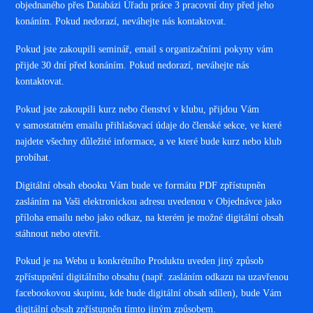
objednaného přes Databázi Úřadu práce 3 pracovní dny před jeho
konáním. Pokud nedorazí, neváhejte nás kontaktovat.
Pokud jste zakoupili seminář, email s organizačními pokyny vám
přijde 30 dní před konáním. Pokud nedorazí, neváhejte nás
kontaktovat.
Pokud jste zakoupili kurz nebo členství v klubu, přijdou Vám
v samostatném emailu přihlašovací údaje do členské sekce, ve které
najdete všechny důležité informace, a ve které bude kurz nebo klub
probíhat.
Digitální obsah ebooku Vám bude ve formátu PDF zpřístupněn
zasláním na Vaši elektronickou adresu uvedenou v Objednávce jako
příloha emailu nebo jako odkaz, na kterém je možné digitální obsah
stáhnout nebo otevřít.
Pokud je na Webu u konkrétního Produktu uveden jiný způsob
zpřístupnění digitálního obsahu (např. zasláním odkazu na uzavřenou
facebookovou skupinu, kde bude digitální obsah sdílen), bude Vám
digitální obsah zpřístupněn tímto jiným způsobem
.