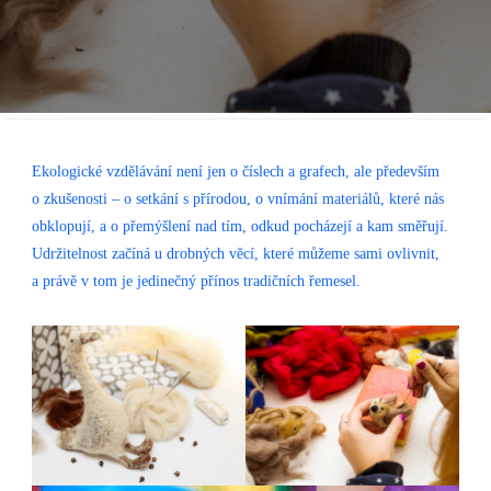
Ekologické vzdělávání není jen o číslech a grafech, ale především
o zkušenosti – o setkání s přírodou, o vnímání materiálů, které nás
obklopují, a o přemýšlení nad tím, odkud pocházejí a kam směřují.
Udržitelnost začíná u drobných věcí, které můžeme sami ovlivnit,
a právě v tom je jedinečný přínos tradičních řemesel.