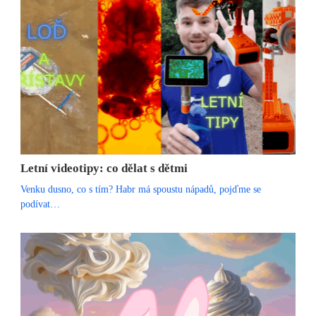
Letní videotipy: co dělat s dětmi
Venku dusno, co s tím? Habr má spoustu nápadů, pojďme se
podívat…