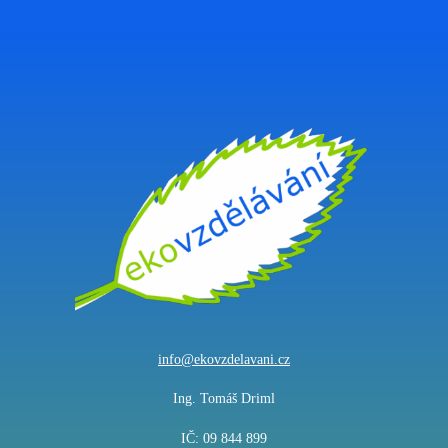
info@ekovzdelavani.cz
Ing. Tomáš Driml
IČ: 09 844 899