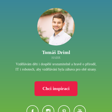
Tomáš Driml
HABR
Vzdělávám děti i dospělé srozumitelně a hravě o přírodě,
IT i robotech, aby vzdělávání byla zábava pro obě strany.
Chci inspiraci