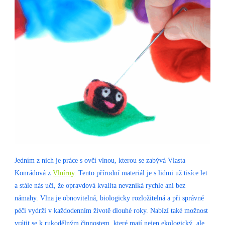
Jedním z nich je práce s ovčí vlnou, kterou se zabývá Vlasta
Konrádová z
Vlnírny
. Tento přírodní materiál je s lidmi už tisíce let
a stále nás učí, že opravdová kvalita nevzniká rychle ani bez
námahy. Vlna je obnovitelná, biologicky rozložitelná a při správné
péči vydrží v každodenním životě dlouhé roky. Nabízí také možnost
vrátit se k rukodělným činnostem, které mají nejen ekologický, ale