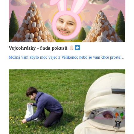
Vejcohrátky - řada pokusů
Možná vám zbylo moc vajec z Velikonoc nebo se vám chce prostě…