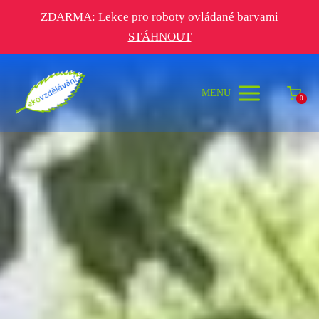
ZDARMA: Lekce pro roboty ovládané barvami
STÁHNOUT
MENU
0