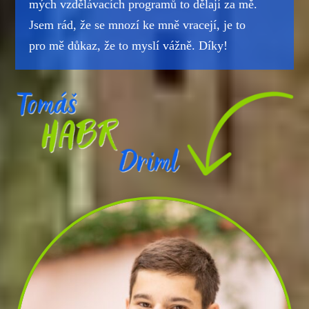
mých vzdělávacích programů to dělají za mě.
Jsem rád, že se mnozí ke mně vracejí, je to
pro mě důkaz, že to myslí vážně. Díky!