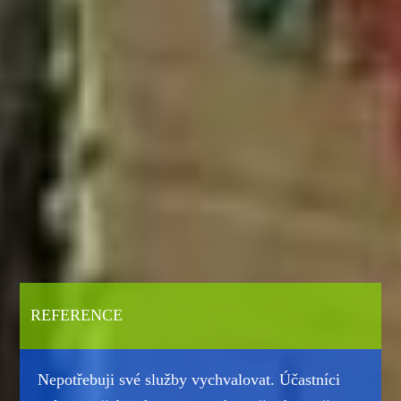
REFERENCE
Nepotřebuji své služby vychvalovat. Účastníci