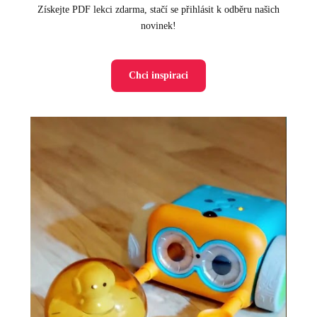
Získejte PDF lekci zdarma, stačí se přihlásit k odběru našich
novinek!
Chci inspiraci
Video
přehrávač