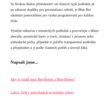
Se širokou škálou příslušenství od různých typů podložek až
po zábavné doplňky pro personalizaci robotů, je Blue-Bot
ideálním pomocníkem pro výuku programování pro každou
třídu.
Využijte některou z tematických podložek a procvičujte s dětmi
abecedu, poznávání barev a tvarů, orientaci v prostoru nebo
jednoduché počty, případně si pořiďte transparentní podložku
a přizpůsobte si ji podle vlastních potřeb a úrovně žáků.
Napsali jsme...
Jaký je rozdíl mezi Bee-Botem a Blue-Botem?
Lekce: Svět v souvislosech se stolními roboty