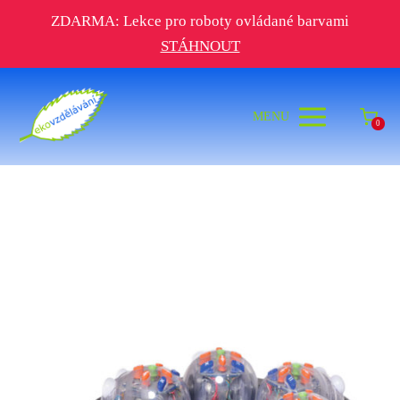
ZDARMA: Lekce pro roboty ovládané barvami
STÁHNOUT
MENU
0