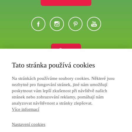
Eshop
Tato stránka používá cookies
Ochrana soukromí
Na stránkách používáme soubory cookies. Některé jsou
Jak nakupovat
nezbytné pro fungování stránek, jiné nám umožňují
poskytnout vám lepší zkušenost při návštěvě našich
Obchodní podmínky
stránek nebo zobrazování reklamy, pomáhají nám
analyzovat návštěvnost a stránky zlepšovat.
Více informací
Nastavení cookies