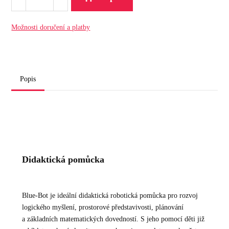
Možnosti doručení a platby
Popis
Didaktická pomůcka
Blue-Bot je ideální didaktická robotická pomůcka pro rozvoj
logického myšlení, prostorové představivosti, plánování
a základních matematických dovedností. S jeho pomocí děti již