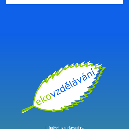
info@ekovzdelavani.cz