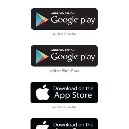
aplikace Blue-Bot
aplikace Blue's Blocs
aplikace Blue-Bot