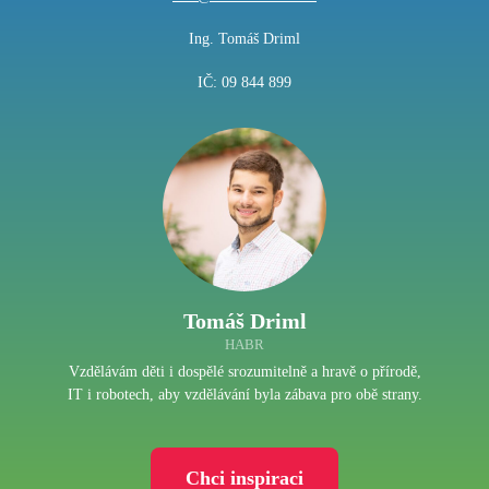
Ing. Tomáš Driml
IČ: 09 844 899
Tomáš Driml
HABR
Vzdělávám děti i dospělé srozumitelně a hravě o přírodě,
IT i robotech, aby vzdělávání byla zábava pro obě strany.
Chci inspiraci