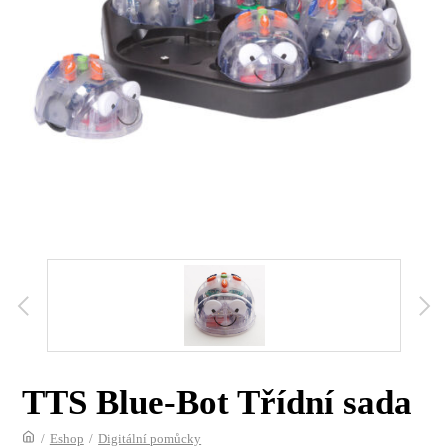
TTS Blue-Bot Třídní sada
/
Eshop
/
Digitální pomůcky