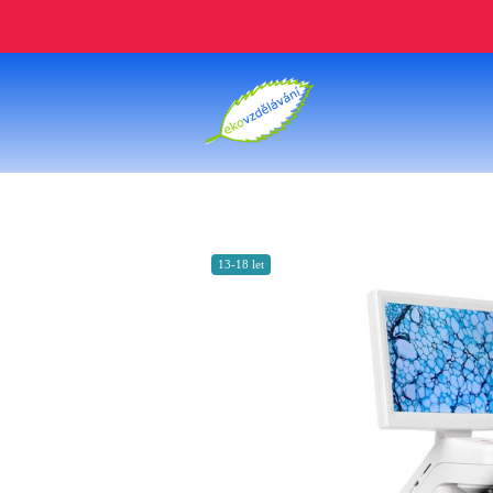
13-18 let