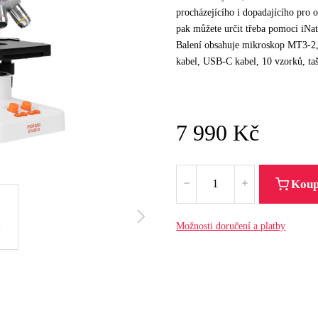
procházejícího i dopadajícího pro
pak můžete určit třeba pomocí iNatu
Balení obsahuje mikroskop MT3-2
kabel, USB-C kabel, 10 vzorků, ta
7 990
Kč
Koup
Možnosti doručení a platby