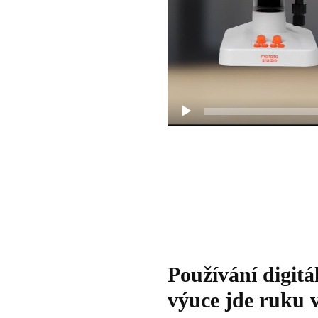
Používání digit
výuce jde ruku 