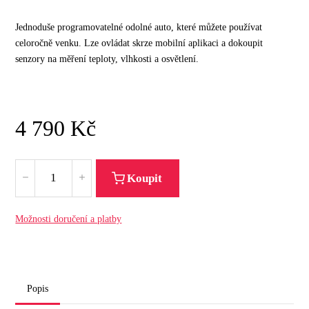
Jednoduše programovatelné odolné auto, které můžete používat
celoročně venku. Lze ovládat skrze mobilní aplikaci a dokoupit
senzory na měření teploty, vlhkosti a osvětlení.
4 790
Kč
Koupit
Možnosti doručení a platby
Popis