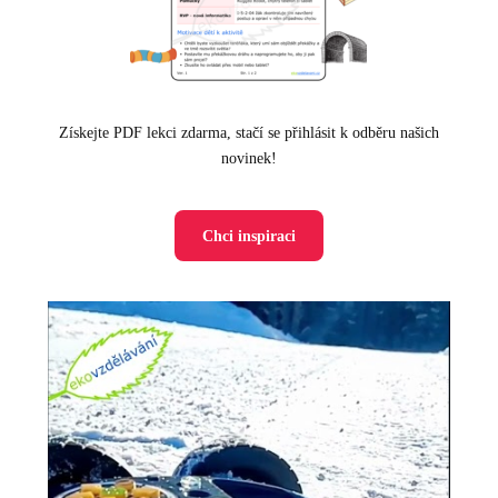
Získejte PDF lekci zdarma, stačí se přihlásit k odběru našich
novinek!
Chci inspiraci
Video
přehrávač