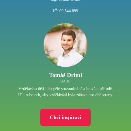
IČ: 09 844 899
Tomáš Driml
HABR
Vzdělávám děti i dospělé srozumitelně a hravě o přírodě,
IT i robotech, aby vzdělávání byla zábava pro obě strany.
Chci inspiraci