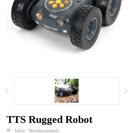
TTS Rugged Robot
/
Eshop
/
Digitální pomůcky