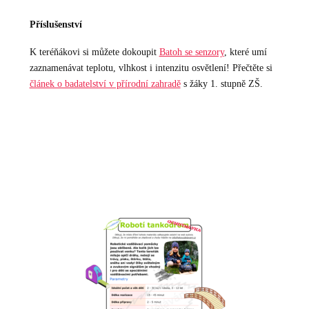
Příslušenství
K teréňákovi si můžete dokoupit
Batoh se senzory
, které umí
zaznamenávat teplotu, vlhkost i intenzitu osvětlení! Přečtěte si
článek o badatelství v přírodní zahradě
s žáky 1. stupně ZŠ.