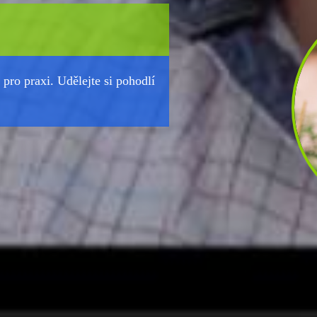
pro praxi. Udělejte si pohodlí