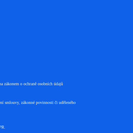
ména zákonem o ochraně osobních údajů
ění smlouvy, zákonné povinnosti či uděleného
PR.