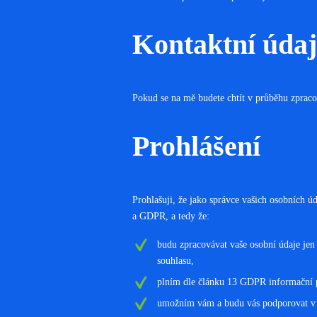
Kontaktní údaj
Pokud se na mě budete chtít v průběhu zpraco
Prohlášení
Prohlašuji, že jako správce vašich osobních 
a GDPR, a tedy že:
budu zpracovávat vaše osobní údaje jen
souhlasu,
plním dle článku 13 GDPR informační p
umožním vám a budu vás podporovat v u