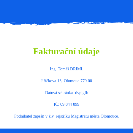
Fakturační údaje
Ing. Tomáš DRIML
Jiříčkova 13, Olomouc 779 00
Datová schránka: dvpjgfh
IČ: 09 844 899
Podnikatel zapsán v živ. rejstříku Magistrátu města Olomouce.