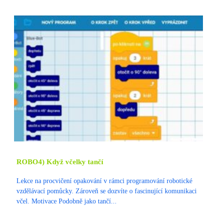
ROBO4) Když včelky tančí
Lekce na procvičení opakování v rámci programování robotické
vzdělávací pomůcky. Zároveň se dozvíte o fascinující komunikaci
včel. Motivace Podobně jako tančí...