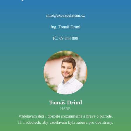
info@ekovzdelavani.cz
Ing. Tomáš Driml
IČ: 09 844 899
Tomáš Driml
HABR
Vzdělávám děti i dospělé srozumitelně a hravě o přírodě,
IT i robotech, aby vzdělávání byla zábava pro obě strany.