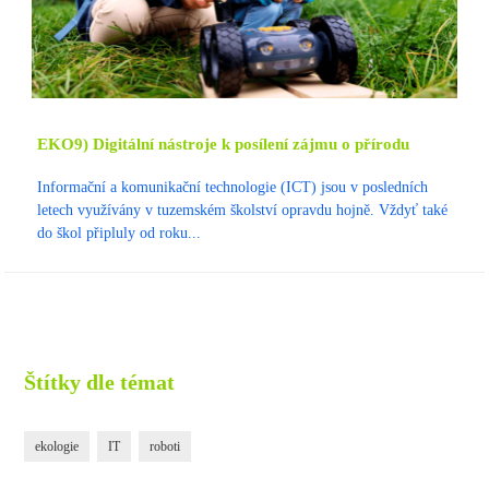
EKO9) Digitální nástroje k posílení zájmu o přírodu
Informační a komunikační technologie (ICT) jsou v posledních
letech využívány v tuzemském školství opravdu hojně. Vždyť také
do škol připluly od roku...
Štítky dle témat
ekologie
IT
roboti