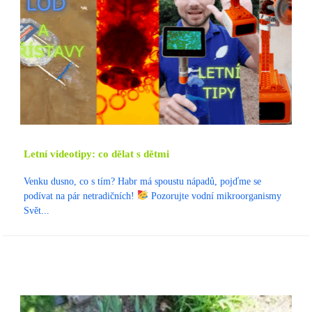
Letní videotipy: co dělat s dětmi
Venku dusno, co s tím? Habr má spoustu nápadů, pojďme se
podívat na pár netradičních!
Pozorujte vodní mikroorganismy
Svět...