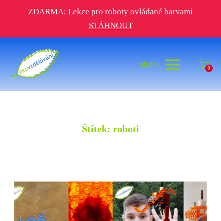
ZDARMA: Lekce pro roboty ovládané barvami
STÁHNOUT
MENU
0
Štítek: roboti