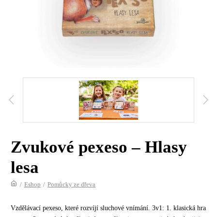
Zvukové pexeso – Hlasy
lesa
/
Eshop
/
Pomůcky ze dřeva
Vzdělávací pexeso, které rozvíjí sluchové vnímání. 3v1: 1. klasická hra