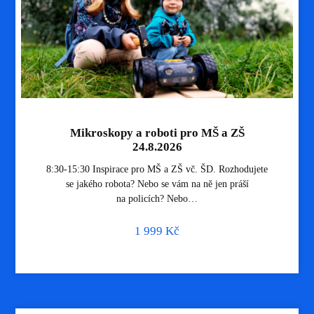
Mikroskopy a roboti pro MŠ a ZŠ
24.8.2026
8:30-15:30 Inspirace pro MŠ a ZŠ vč. ŠD. Rozhodujete
se jakého robota? Nebo se vám na ně jen práší
na policích? Nebo…
1 999
Kč