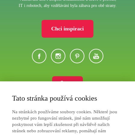
IT i robotech, aby vzdělávání byla zábava pro obě strany.
Chci inspiraci
Eshop
Tato stránka používá cookies
Ochrana soukromí
Na stránkách používáme soubory cookies. Některé jsou
Jak nakupovat
nezbytné pro fungování stránek, jiné nám umožňují
poskytnout vám lepší zkušenost při návštěvě našich
Obchodní podmínky
stránek nebo zobrazování reklamy, pomáhají nám