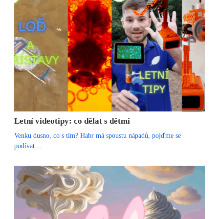
Letní videotipy: co dělat s dětmi
Venku dusno, co s tím? Habr má spoustu nápadů, pojďme se
podívat…