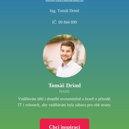
Ing. Tomáš Driml
IČ: 09 844 899
Tomáš Driml
HABR
Vzdělávám děti i dospělé srozumitelně a hravě o přírodě,
IT i robotech, aby vzdělávání byla zábava pro obě strany.
Chci inspiraci