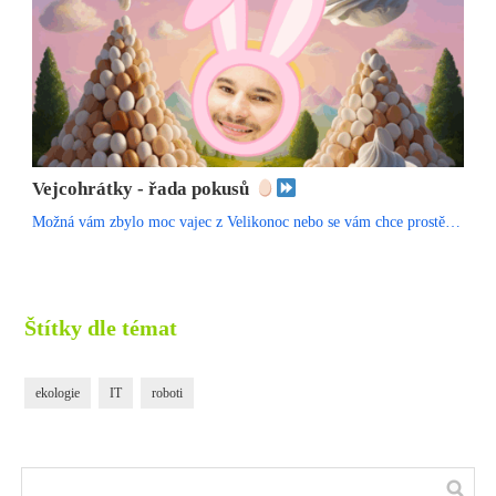
Vejcohrátky - řada pokusů
Možná vám zbylo moc vajec z Velikonoc nebo se vám chce prostě…
Štítky dle témat
ekologie
IT
roboti