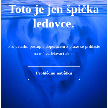
Toto je jen špička
ledovce.
Pro detailní postup a doporučení z praxe se přihlaste
na mé vzdělávací akce.
Prohlédnu nabídku