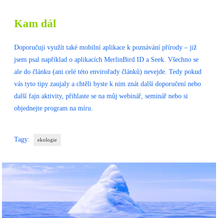
Kam dál
Doporučuji využít také mobilní aplikace k poznávání přírody – již
jsem psal například o aplikacích MerlinBird ID a Seek. Všechno se
ale do článku (ani celé této envirořady článků) nevejde. Tedy pokud
vás tyto tipy zaujaly a chtěli byste k nim znát další doporučení nebo
další fajn aktivity, přihlaste se na můj webinář, seminář nebo si
objednejte program na míru.
Tagy:
ekologie