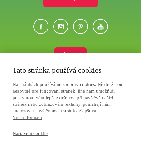
Eshop
Tato stránka používá cookies
Ochrana soukromí
Na stránkách používáme soubory cookies. Některé jsou
Jak nakupovat
nezbytné pro fungování stránek, jiné nám umožňují
poskytnout vám lepší zkušenost při návštěvě našich
Obchodní podmínky
stránek nebo zobrazování reklamy, pomáhají nám
analyzovat návštěvnost a stránky zlepšovat.
Více informací
Nastavení cookies