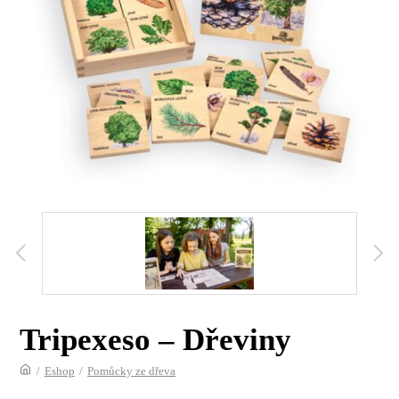
Tripexeso – Dřeviny
/
Eshop
/
Pomůcky ze dřeva