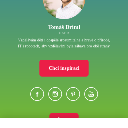
Tomáš Driml
HABR
Vzdělávám děti i dospělé srozumitelně a hravě o přírodě,
IT i robotech, aby vzdělávání byla zábava pro obě strany.
Chci inspiraci
Eshop