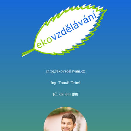
info@ekovzdelavani.cz
Ing. Tomáš Driml
IČ: 09 844 899