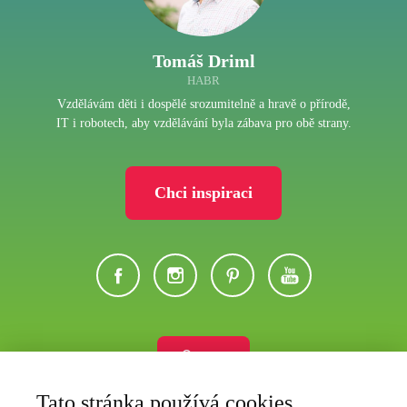
Tomáš Driml
HABR
Vzdělávám děti i dospělé srozumitelně a hravě o přírodě,
IT i robotech, aby vzdělávání byla zábava pro obě strany.
Chci inspiraci
Eshop
Tato stránka používá cookies