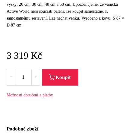
výšky: 20 cm, 30 cm, 40 cm a 50 cm. Upozorňujeme, že vanička
Active World není součástí balení, lze koupit samostatně. K
samostatnému sestavení. Lze nechat venku. Vyrobeno z kovu. Š 87 ×
D 87 cm.
3 319
Kč
Koupit
Možnosti doručení a platby
Podobné zboží