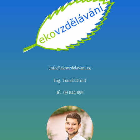
info@ekovzdelavani.cz
Ing. Tomáš Driml
IČ: 09 844 899