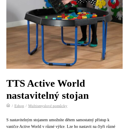
TTS Active World
nastavitelný stojan
/
Eshop
/
Multismyslové pomůcky
S nastavitelným stojanem umožníte dětem samostatný přístup k
vaničce Active World v různé výšce. Lze ho nastavit na čtyři různé