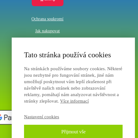
Ochrana soukromí
Jak nakupovat
Obchodní podmínky
Tato stránka používá cookies
Na stránkách používáme soubory cookies. Některé
jsou nezbytné pro fungování stránek, jiné nám
umožňují poskytnout vám lepší zkušenost při
návštěvě našich stránek nebo zobrazování
reklamy, pomáhají nám analyzovat návštěvnost a
stránky zlepšovat.
Více informací
Nastavení cookies
Přijmout vše