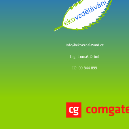
info@ekovzdelavani.cz
Ing. Tomáš Driml
IČ: 09 844 899