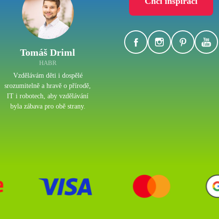
Chci inspiraci
Tomáš Driml
HABR
Vzdělávám děti i dospělé
srozumitelně a hravě o přírodě,
IT i robotech, aby vzdělávání
byla zábava pro obě strany.