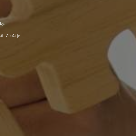
ky.
tí. Zboží je