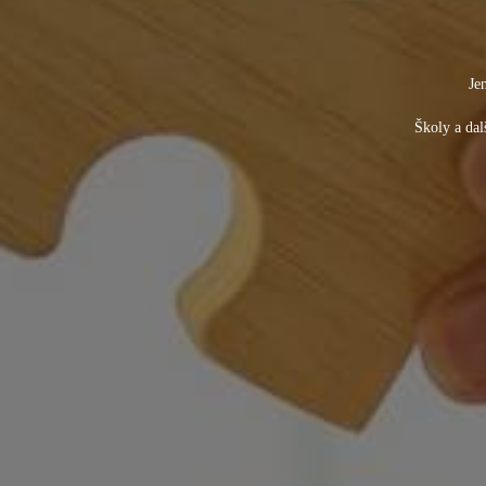
Je
Školy a dal