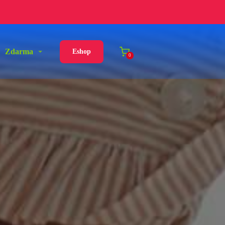
Zdarma
Eshop
0