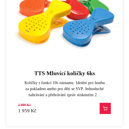
TTS Mluvící kolíčky 6ks
Kolíčky s funkcí 10s záznamu. Ideální pro honbu
za pokladem anebo pro děti se SVP. Jednoduché
nahrávání a přehrávání zpráv stisknutím 2…
2 090
Kč
1 959
Kč