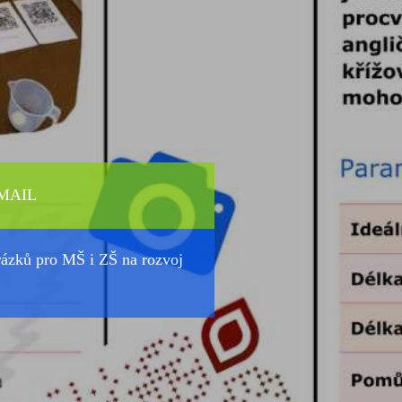
MAIL
brázků pro MŠ i ZŠ na rozvoj