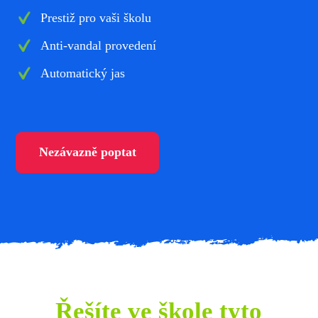
Prestiž pro vaši školu
Anti-vandal provedení
Automatický jas
Nezávazně poptat
Řešíte ve škole tyto