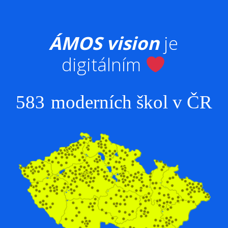
ÁMOS vision
je
digitálním
583
moderních škol v ČR