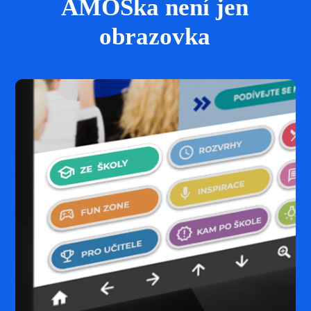
ÁMOSka není jen
obrazovka