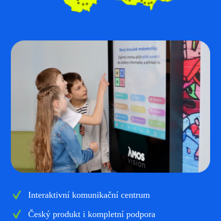
Interaktivní komunikační centrum
Český produkt i kompletní podpora