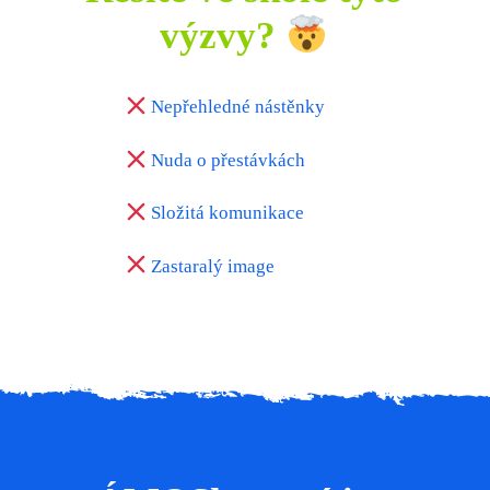
výzvy?
Nepřehledné nástěnky
Nuda o přestávkách
Složitá komunikace
Zastaralý image