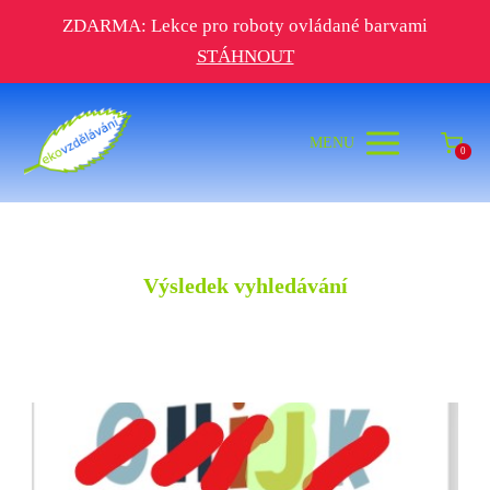
ZDARMA: Lekce pro roboty ovládané barvami
STÁHNOUT
MENU
0
Výsledek vyhledávání