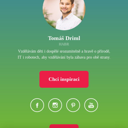
Tomáš Driml
HABR
Vzdělávám děti i dospělé srozumitelně a hravě o přírodě,
IT i robotech, aby vzdělávání byla zábava pro obě strany.
Chci inspiraci