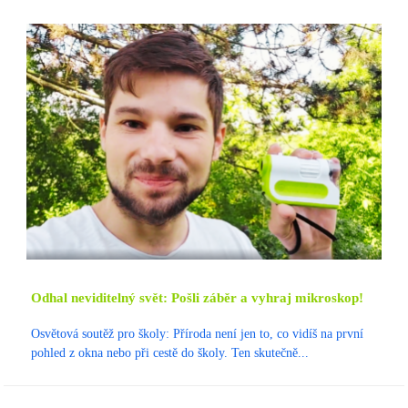
Odhal neviditelný svět: Pošli záběr a vyhraj mikroskop!
Osvětová soutěž pro školy: Příroda není jen to, co vidíš na první
pohled z okna nebo při cestě do školy. Ten skutečně...