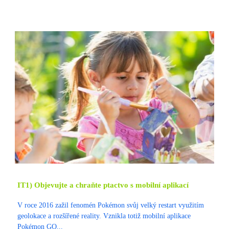
IT1) Objevujte a chraňte ptactvo s mobilní aplikací
V roce 2016 zažil fenomén Pokémon svůj velký restart využitím
geolokace a rozšířené reality. Vznikla totiž mobilní aplikace
Pokémon GO...