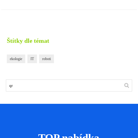
Štítky dle témat
ekologie
IT
roboti
TOP nabídka