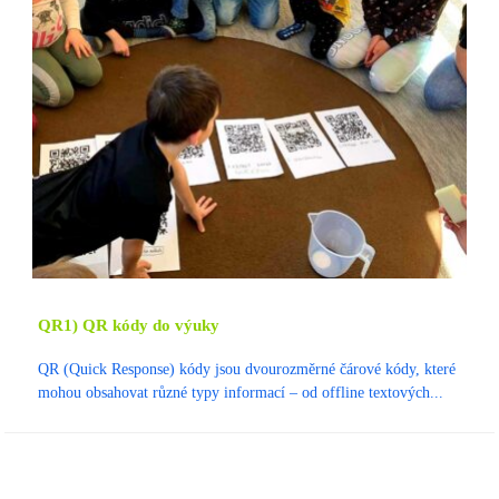
QR1) QR kódy do výuky
QR (Quick Response) kódy jsou dvourozměrné čárové kódy, které
mohou obsahovat různé typy informací – od offline textových...