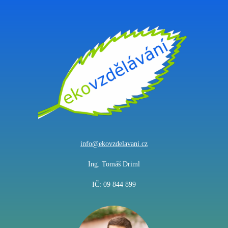
info@ekovzdelavani.cz
Ing. Tomáš Driml
IČ: 09 844 899